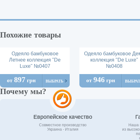
Похожие товары
Одеяло бамбуковое
Одеяло бамбуковое Де
Летнее коллекция "De
коллекция "De Luxe"
Luxe" №0407
№0408
897
946
от
грн
от
грн
ВЫБРАТЬ
ВЫБРА
Почему мы?
Европейское качество
Г
Совместное производство
Наша 
Украина - Италия
из высоко
по