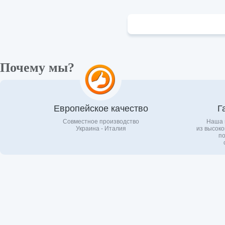
Почему мы?
Европейское качество
Г
Совместное производство
Наша 
Украина - Италия
из высоко
по