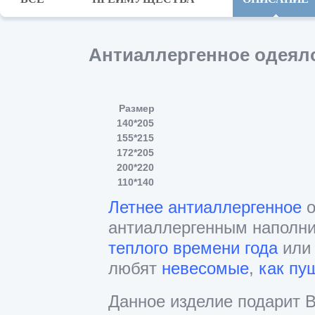
Антиаллергенное одеял
Размер
140*205
155*215
172*205
200*220
110*140
Летнее антиаллергенное
о
антиаллергенным наполни
теплого времени года
или 
любят
невесомые
,
как пу
Данное изделие подарит