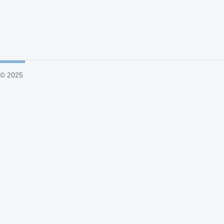
© 2025