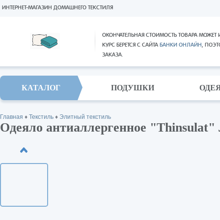
ИНТЕРНЕТ-МАГАЗИН ДОМАШНЕГО ТЕКСТИЛЯ
ОКОНЧАТЕЛЬНАЯ СТОИМОСТЬ ТОВАРА МОЖЕТ 
КУРС БЕРЕТСЯ С САЙТА
БАНКИ ОНЛАЙН
, ПОЭ
ЗАКАЗА.
КАТАЛОГ
ПОДУШКИ
ОДЕ
Главная
♦
Текстиль
♦
Элитный текстиль
Одеяло антиаллергенное "Thinsulat