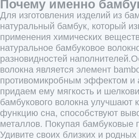
Почему именно бамбу
Для изготовления изделий из ба
натуральный бамбук, который из
применения химических веществ.
натуральное бамбуковое волокн
разновидностей наполнителей.
волокна является элемент bambo
противомикробным эффектом и 
придаем ему мягкость и шелков
бамбукового волокна улучшают 
функцию сна, способствуют выво
металлов. Покупая бамбуковые 
Удивите своих близких и родных