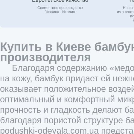
Европейское качество
Г
Совместное производство
Наша 
Украина - Италия
из высоко
по
Купить в Киеве бамбу
производителя
Благодаря содержанию «медов
на кожу, бамбук придает ей нежн
оказывает положительное воздей
оптимальный и комфортный микр
прочность и гладкость делают 
благодаря пористой структуре б
podushki-odeyala.com.ua предс