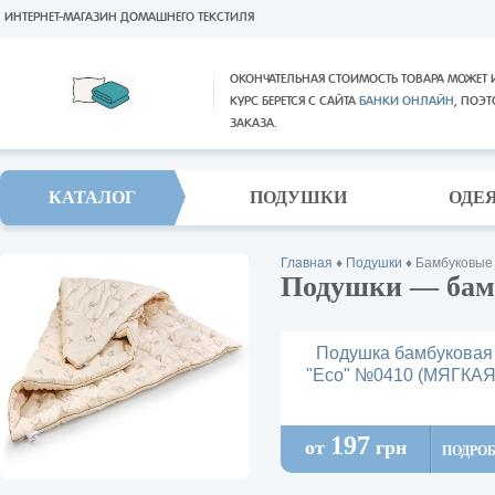
ИНТЕРНЕТ-МАГАЗИН ДОМАШНЕГО ТЕКСТИЛЯ
ОКОНЧАТЕЛЬНАЯ СТОИМОСТЬ ТОВАРА МОЖЕТ 
КУРС БЕРЕТСЯ С САЙТА
БАНКИ ОНЛАЙН
, ПОЭ
ЗАКАЗА.
КАТАЛОГ
ПОДУШКИ
ОДЕ
Главная
♦
Подушки
♦
Бамбуковые
Подушки — бам
Подушка бамбуковая
"Есо" №0410 (МЯГКАЯ
197
от
грн
ПОДРО