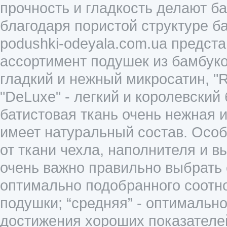
прочность и гладкость делают 
благодаря пористой структуре б
podushki-odeyala.com.ua предс
ассортимент подушек из бамбуков
гладкий и нежный микросатин, "Ro
"DeLuxe" - легкий и королевский
батистовая ткань очень нежная и
имеет натуральный состав. Осо
от ткани чехла, наполнителя и 
очень важно правильно выбрать е
оптимально подобранного соотн
подушки; “средняя” - оптимальн
достижения хороших показателей