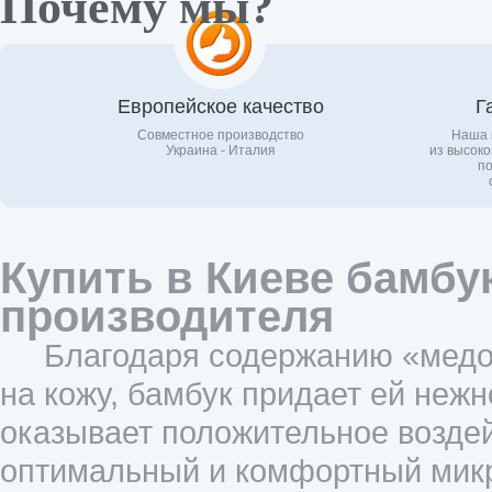
Почему мы?
Европейское качество
Г
Совместное производство
Наша 
Украина - Италия
из высоко
по
Купить в Киеве бамбу
производителя
Благодаря содержанию «медов
на кожу, бамбук придает ей нежн
оказывает положительное воздей
оптимальный и комфортный микр