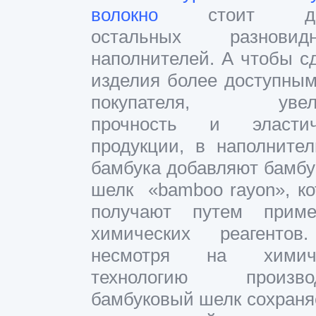
волокно
стоит дор
остальных разновидн
наполнителей. А чтобы с
изделия более доступны
покупателя, увели
прочность и эластич
продукции, в наполните
бамбука добавляют бамб
шелк «bamboo rayon», к
получают путем приме
химических реагенто
несмотря на химич
технологию производ
бамбуковый шелк сохраня