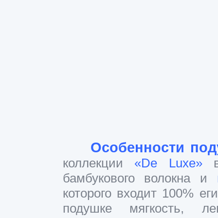
Особенности под
коллекции
«
De
Luxe
»
вы
бамбукового волокна и
которого входит 100% еги
подушке мягкость, ле