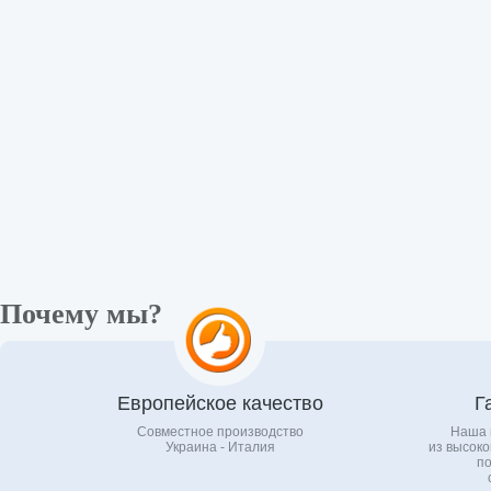
Почему мы?
Европейское качество
Г
Совместное производство
Наша 
Украина - Италия
из высоко
по