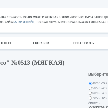
ЬНАЯ СТОИМОСТЬ ТОВАРА МОЖЕТ ИЗМЕНЯТЬСЯ В ЗАВИСИМОСТИ ОТ КУРСА ВАЛЮТ. ДЛ
СЯ С САЙТА
БАНКИ ОНЛАЙН
, ПОЭТОМУ АКТУАЛЬНАЯ СТОИМОСТЬ МОЖЕТ ОТЛИЧАТЬСЯ 
УШКИ
ОДЕЯЛА
ТЕКСТИЛЬ
Есо" №0513 (МЯГКАЯ)
Выберите
40*60
-
297 
50*70
-
419 
60*60
-
419 
70*70
-
549 
Артикул:
—
Укажите к