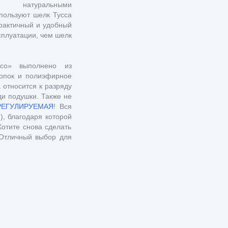
ыми натуральными
пользуют шелк Тусса
рактичный и удобный
сплуатации, чем шелк
«Есо»
выполнено из
лопок и полиэфирное
 относится к разряду
и подушки. Также не
РЕГУЛИРУЕМАЯ
! Вся
), благодаря которой
отите снова сделать
Отличный выбор для