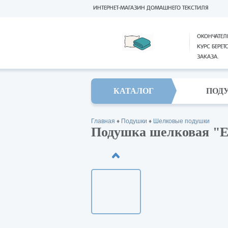
ИНТЕРНЕТ-МАГАЗИН ДОМАШНЕГО ТЕКСТИЛЯ
ОКОНЧАТЕЛ
КУРС БЕРЕТ
ЗАКАЗА.
КАТАЛОГ
ПОД
Главная
♦
Подушки
♦
Шелковые подушки
Подушка шелковая "