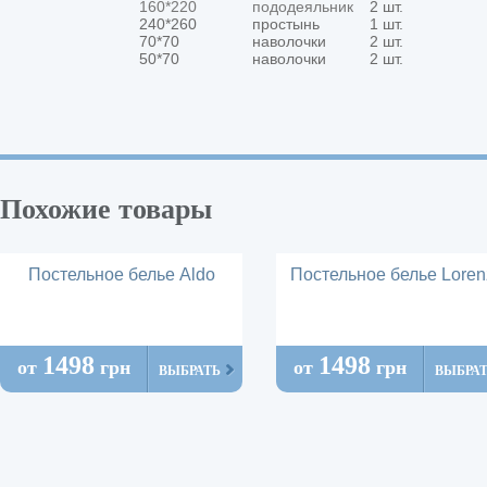
160*220
пододеяльник
2 шт.
240*260
простынь
1 шт.
70*70
наволочки
2 шт.
50*70
наволочки
2 шт.
Похожие товары
Постельное белье Aldo
Постельное белье Loren
1498
1498
от
грн
от
грн
ВЫБРАТЬ
ВЫБРА