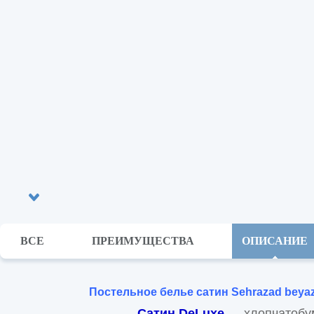
ВСЕ
ПРЕИМУЩЕСТВА
ОПИСАНИЕ
Sehrazad beya
Постельное белье сатин
Сатин DeLuxe
— хлопчатобу