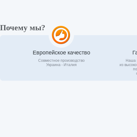
Почему мы?
Европейское качество
Г
Совместное производство
Наша 
Украина - Италия
из высоко
по