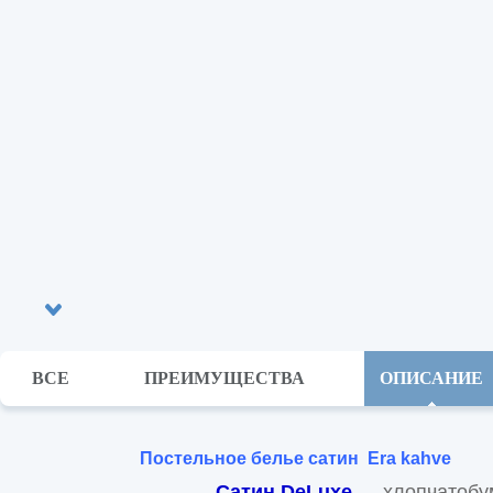
ВСЕ
ПРЕИМУЩЕСТВА
ОПИСАНИЕ
Era kahve
Постельное белье сатин
Сатин DeLuxe
— хлопчатобу