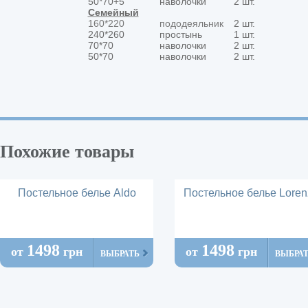
50*70+5
наволочки
2 шт.
Семейный
160*220
пододеяльник
2 шт.
240*260
простынь
1 шт.
70*70
наволочки
2 шт.
50*70
наволочки
2 шт.
Похожие товары
Постельное белье Aldo
Постельное белье Loren
1498
1498
от
грн
от
грн
ВЫБРАТЬ
ВЫБРА