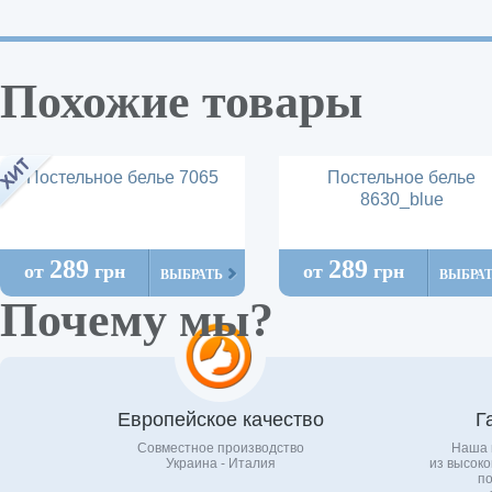
Похожие товары
Постельное белье 7065
Постельное белье
8630_blue
289
289
от
грн
от
грн
ВЫБРАТЬ
ВЫБРА
Почему мы?
Европейское качество
Г
Совместное производство
Наша 
Украина - Италия
из высоко
по