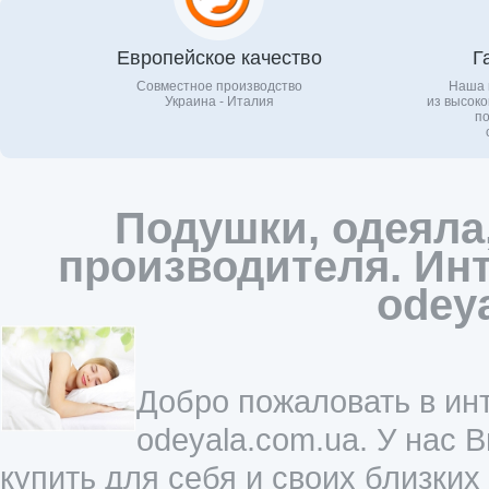
Европейское качество
Г
Совместное производство
Наша 
Украина - Италия
из высоко
по
Подушки, одеяла
производителя. Инт
odey
Добро пожаловать в инт
odeyala.com.ua. У нас 
купить для себя и своих близких