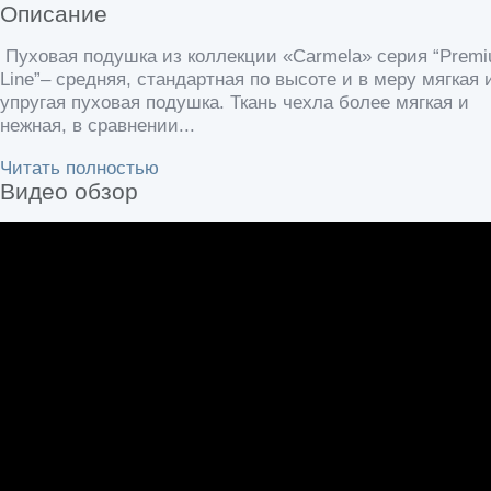
Описание
Пуховая подушка из коллекции «Carmela» серия “Prem
Line”– средняя, стандартная по высоте и в меру мягкая 
упругая пуховая подушка. Ткань чехла более мягкая и
нежная, в сравнении...
Читать полностью
Видео обзор