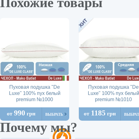
Похожие товары
Пуховая подушка "De
Пуховая подушка "De
Luxe" 100% пух белый
Luxe" 100% пух белы
premium №1000
premium №1010
990
1185
от
грн
от
грн
ВЫБРАТЬ
ВЫБРА
Почему мы?