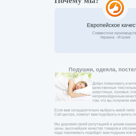
Почему мы?
Европейское качес
Совместное производст
Украина - Италия
Подушки, одеяла, посте
Добро пожаловать в инте
качественные текстильн
шерстяные, пуховые; пл
непревзойденным качест
том, что вы получили име
Если вам затруднительно выбрать какой-либо
Call-центра, помогут вам подобрать и купить 
Мы дорожим своей репутацией и ценим наших 
цены, высочайшее качество товаров и обслужив
надо переживать подойдет вам подушка или не