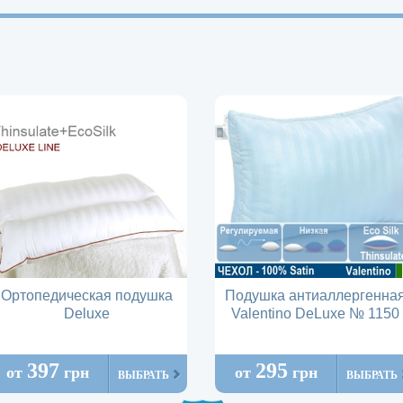
Ортопедическая подушка
Подушка антиаллергенна
Deluxe
Valentino DeLuxe № 1150
397
295
от
грн
от
грн
ВЫБРАТЬ
ВЫБРАТЬ