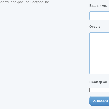
брести прекрасное настроение
Ваше имя:
Отзыв:
Проверка:
ОТПРАВИТ
ОТПРАВИТ