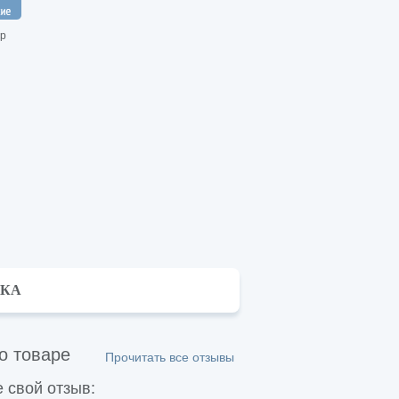
р
ВКА
о товаре
Прочитать все отзывы
 свой отзыв: