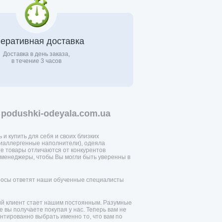
еративная доставка
Доставка в день заказа,
в течение 3 часов
podushki-odeyala.com.ua
 и купить для себя и своих близких
тиаллергенные наполнители), одеяла
е товары отличаются от конкурентов
менеджеры, чтобы Вы могли быть уверенны в
просы ответят наши обученные специалисты
ий клиент стает нашим постоянным. Разумные
 вы получаете покупая у нас. Теперь вам не
нтированно выбрать именно то, что вам по