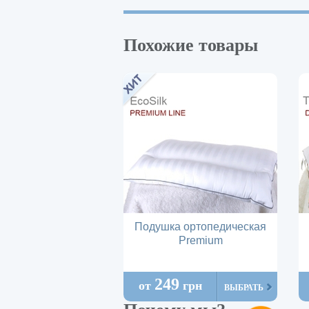
Похожие товары
Подушка ортопедическая
Premium
249
от
грн
ВЫБРАТЬ