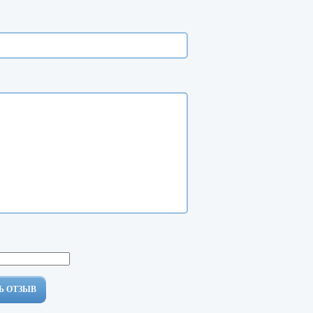
Ь ОТЗЫВ
Ь ОТЗЫВ