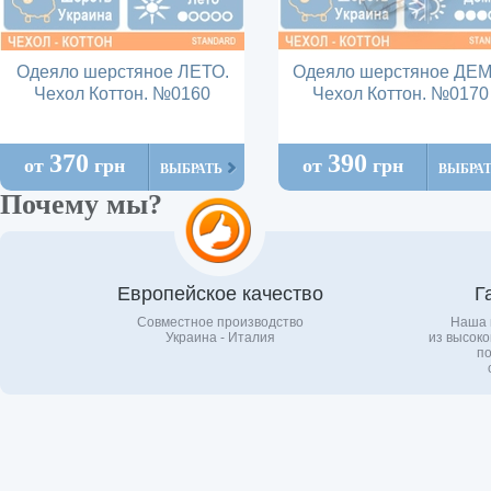
Одеяло шерстяное ЛЕТО.
Одеяло шерстяное ДЕМ
Чехол Коттон. №0160
Чехол Коттон. №0170
370
390
от
грн
от
грн
ВЫБРАТЬ
ВЫБРА
Почему мы?
Европейское качество
Г
Совместное производство
Наша 
Украина - Италия
из высоко
по