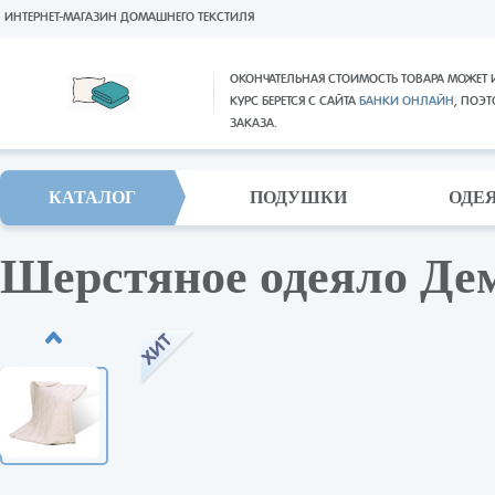
ИНТЕРНЕТ-МАГАЗИН ДОМАШНЕГО ТЕКСТИЛЯ
ОКОНЧАТЕЛЬНАЯ СТОИМОСТЬ ТОВАРА МОЖЕТ 
КУРС БЕРЕТСЯ С САЙТА
БАНКИ ОНЛАЙН
, ПОЭ
ЗАКАЗА.
КАТАЛОГ
ПОДУШКИ
ОДЕ
Шерстяное одеяло Дем