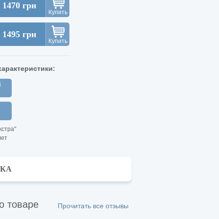
1470 грн
Купить
1495 грн
Купить
арактеристики:
кстра"
лет
ВКА
о товаре
Прочитать все отзывы