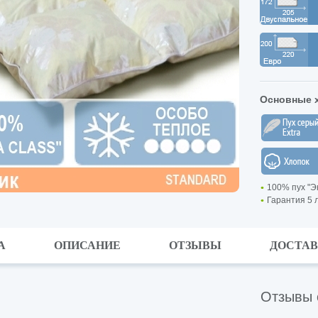
Основные х
100% пух "Э
Гарантия 5 
А
ОПИСАНИЕ
ОТЗЫВЫ
ДОСТА
Отзывы 