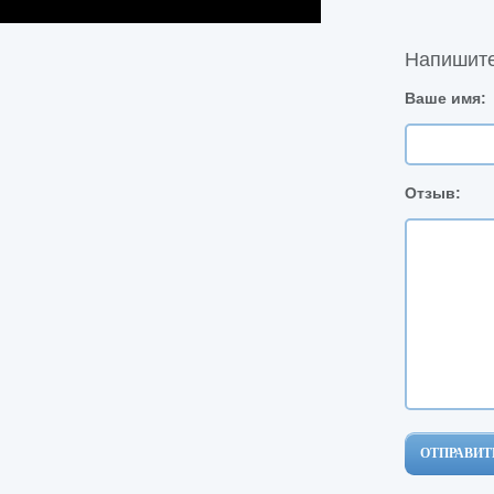
Напишите
Ваше имя:
Отзыв:
ОТПРАВИТ
ОТПРАВИТ