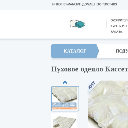
ИНТЕРНЕТ-МАГАЗИН ДОМАШНЕГО ТЕКСТИЛЯ
ОКОНЧАТЕЛ
КУРС БЕРЕТ
ЗАКАЗА.
КАТАЛОГ
ПОД
Пуховое одеяло Кассе