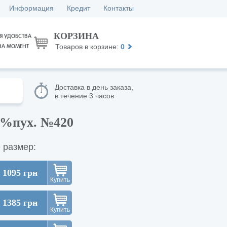
Информация
Кредит
Контакты
КОРЗИНА
Я УДОБСТВА
Товаров в корзине:
0
НА МОМЕНТ
Доставка в день заказа,
в течение 3 часов
00%пух. №420
 размер:
1095 грн
Купить
1385 грн
Купить