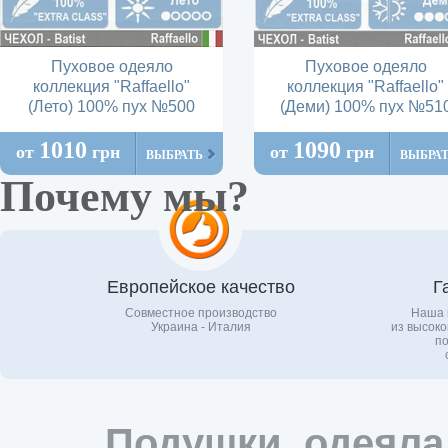
Пуховое одеяло
Пуховое одеяло
коллекция "Raffaello"
коллекция "Raffaello"
(Лето) 100% пух №500
(Деми) 100% пух №51
1010
1090
от
грн
от
грн
ВЫБРАТЬ
ВЫБРА
Почему мы?
Европейское качество
Г
Совместное производство
Наша 
Украина - Италия
из высоко
по
Подушки, одеяла