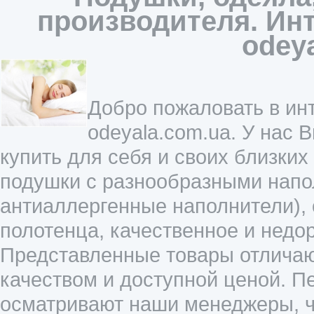
производителя. Инт
odey
Добро пожаловать в инт
odeyala.com.ua. У нас 
купить для себя и своих близких
подушки с разнообразными напол
антиаллергенные наполнители),
полотенца, качественное и недо
Представленные товары отличаю
качеством и доступной ценой. П
осматривают наши менеджеры, ч