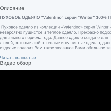
Описание
ПУХОВОЕ ОДЕЯЛО "Valentino" серии "Winter" 100% 
Пуховое одеяло из коллекции «Valentino» серия Winter 
невероятно пушистое и теплое одеяло. Прекрасно подх
для зимнего периода года. Данное одеяло создано для
людей, которые любят теплые и пушистые одеяла, дан
изделие подарит Вам такое желанное Вами обильное те
Читать полностью
Видео обзор