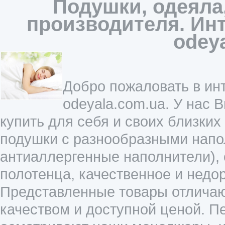
Подушки, одеяла
производителя. Инт
odey
Добро пожаловать в инт
odeyala.com.ua. У нас 
купить для себя и своих близких
подушки с разнообразными напол
антиаллергенные наполнители),
полотенца, качественное и недо
Представленные товары отличаю
качеством и доступной ценой. П