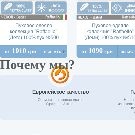
Пуховое одеяло
Пуховое одеяло
коллекция "Raffaello"
коллекция "Raffaello"
(Лето) 100% пух №500
(Деми) 100% пух №51
1010
1090
от
грн
от
грн
ВЫБРАТЬ
ВЫБРА
Почему мы?
Европейское качество
Г
Совместное производство
Наша 
Украина - Италия
из высоко
по