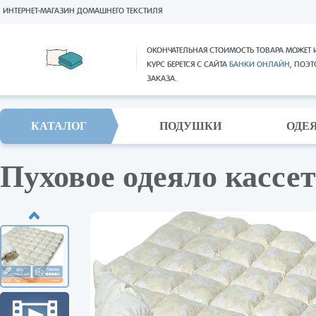
ИНТЕРНЕТ-МАГАЗИН ДОМАШНЕГО ТЕКСТИЛЯ
ОКОНЧАТЕЛЬНАЯ СТОИМОСТЬ ТОВАРА МОЖЕТ 
КУРС БЕРЕТСЯ С САЙТА
БАНКИ ОНЛАЙН
, ПОЭ
ЗАКАЗА.
КАТАЛОГ
ПОДУШКИ
ОДЕ
Пуховое одеяло кассе