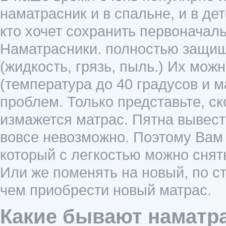
наматрасник и в спальне, и в дет
кто хочет сохранить первоначаль
Наматрасники. полностью защищ
(жидкость, грязь, пыль.) Их мож
(температура до 40 градусов и 
проблем. Только представьте, ск
измажется матрас. Пятна вывест
вовсе невозможно. Поэтому Вам 
который с легкостью можно снят
Или же поменять на новый, по с
чем приобрести новый матрас.
Какие бывают наматр