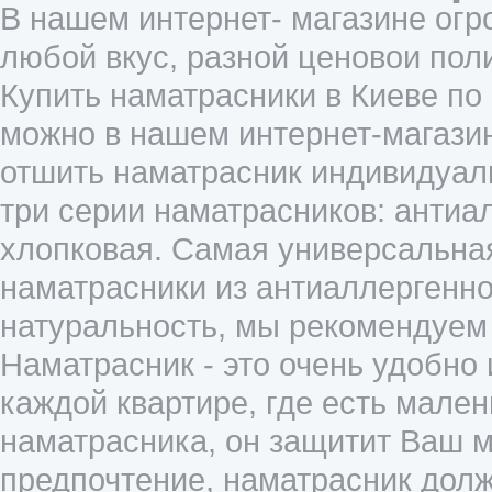
В нашем интернет- магазине огр
любой вкус, разной ценовои пол
Купить наматрасники в Киеве по
можно в нашем интернет-магазин
отшить наматрасник индивидуал
три серии наматрасников: антиа
хлопковая. Самая универсальная
наматрасники из антиаллергенно
натуральность, мы рекомендуем
Наматрасник - это очень удобно
каждой квартире, где есть мален
наматрасника, он защитит Ваш ма
предпочтение, наматрасник дол