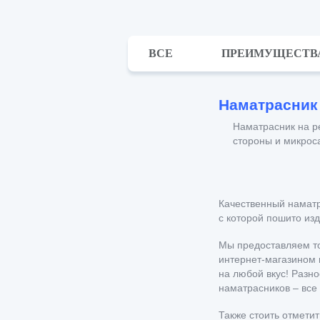
ВСЕ
ПРЕИМУЩЕСТВ
Наматрасник
Наматрасник на ре
стороны и микроса
Качественный наматр
с которой пошито из
Мы предоставляем то
интернет-магазином 
на любой вкус! Разн
наматрасников – все 
Также стоить отмети