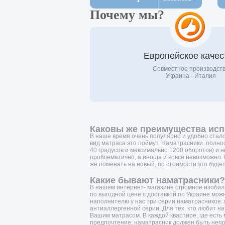
Почему мы?
Европейское качес
Совместное производст
Украина - Италия
Каковы же преимущества исп
В наше время очень популярно и удобно стало 
вид матраса это поймут. Наматрасники. полно
40 градусов и максимально 1200 оборотов) и н
проблематично, а иногда и вовсе невозможно.
же поменять на новый, по стоимости это буде
Какие бывают наматрасники?
В нашем интернет- магазине огромное изобили
по выгодной цене с доставкой по Украине мо
наполнителю у нас три серии наматрасников: 
антиаллергенной серии. Для тех, кто любит н
Вашим матрасом. В каждой квартире, где есть 
предпочтение, наматрасник должен быть неп