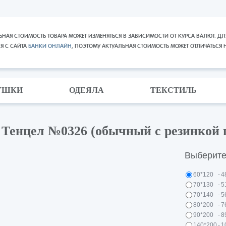
ЬНАЯ СТОИМОСТЬ ТОВАРА МОЖЕТ ИЗМЕНЯТЬСЯ В ЗАВИСИМОСТИ ОТ КУРСА ВАЛЮТ. ДЛ
СЯ С САЙТА
БАНКИ ОНЛАЙН
, ПОЭТОМУ АКТУАЛЬНАЯ СТОИМОСТЬ МОЖЕТ ОТЛИЧАТЬСЯ 
УШКИ
ОДЕЯЛА
ТЕКСТИЛЬ
Тенцел №0326 (обычный с резинкой 
Выберите
60*120
-
4
70*130
-
5
70*140
-
5
80*200
-
7
90*200
-
8
140*200
-
1