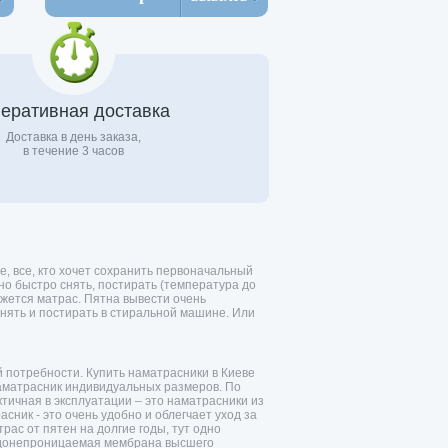
еративная доставка
Доставка в день заказа,
в течение 3 часов
е, все, кто хочет сохранить первоначальный
но быстро снять, постирать (температура до
ажется матрас. Пятна вывести очень
снять и постирать в стиральной машине. Или
 потребности. Купить наматрасники в Киеве
наматрасник индивидуальных размеров. По
тичная в эксплуатации – это наматрасники из
ник - это очень удобно и облегчает уход за
рас от пятен на долгие годы, тут одно
водонепроницаемая мембрана высшего