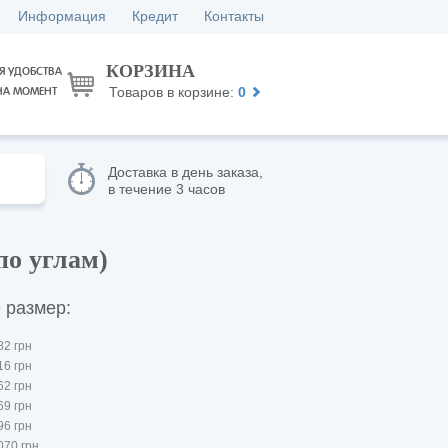
Информация
Кредит
Контакты
КОРЗИНА
Я УДОБСТВА
Товаров в корзине:
0
НА МОМЕНТ
Доставка в день заказа,
в течение 3 часов
по углам)
 размер:
82 грн
16 грн
62 грн
69 грн
96 грн
070 грн