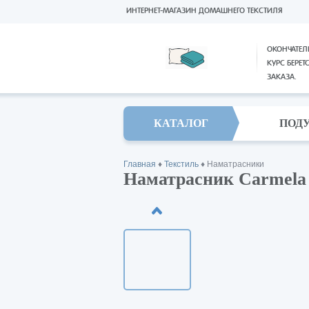
ИНТЕРНЕТ-МАГАЗИН ДОМАШНЕГО ТЕКСТИЛЯ
ОКОНЧАТЕЛ
КУРС БЕРЕТ
ЗАКАЗА.
КАТАЛОГ
ПОД
Главная
♦
Текстиль
♦
Наматрасники
Наматрасник Carmela 