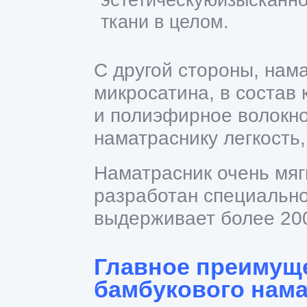
эстетическуюизысканно
ткани в целом.
С другой стороны, нам
микросатина, в состав 
и полиэфирное волокно
наматраснику легкость,
Наматрасник очень мягк
разработан специально
выдерживает более 200
Главное преимущ
бамбукового нама