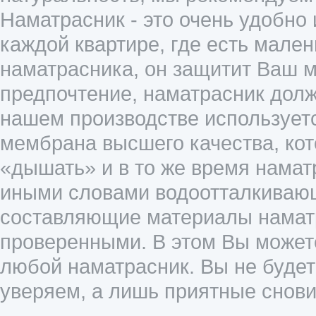
Наматрасник - это очень удобно
каждой квартире, где есть мален
наматрасника, он защитит Ваш ма
предпочтение, наматрасник дол
нашем производстве использует
мембрана высшего качества, кот
«дышать» и в то же время нама
иными словами водоотталкивающ
составляющие материалы намат
проверенными. В этом Вы можете
любой наматрасник. Вы не буде
уверяем, а лишь приятные снови