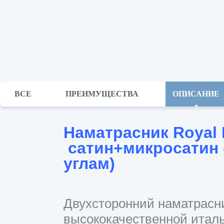
ВСЕ
ПРЕИМУЩЕСТВА
ОПИСАНИЕ
Наматрасник
Royal
сатин+микросатин 
углам)
Двухсторонний наматрасни
высококачественной италь