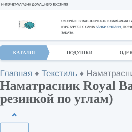
ИНТЕРНЕТ-МАГАЗИН ДОМАШНЕГО ТЕКСТИЛЯ
ОКОНЧАТЕЛЬНАЯ СТОИМОСТЬ ТОВАРА МОЖЕТ 
КУРС БЕРЕТСЯ С САЙТА
БАНКИ ОНЛАЙН
, ПОЭ
ЗАКАЗА.
КАТАЛОГ
ПОДУШКИ
ОДЕ
Главная
♦
Текстиль
♦
Наматрасн
Наматрасник Royal B
резинкой по углам)