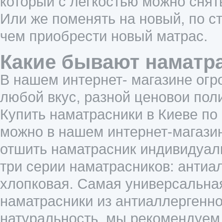
который с легкостью можно снят
Или же поменять на новый, по с
чем приобрести новый матрас.
Какие бывают наматр
В нашем интернет- магазине огр
любой вкус, разной ценовои пол
Купить наматрасники в Киеве по
можно в нашем интернет-магазин
отшить наматрасник индивидуал
три серии наматрасников: антиа
хлопковая. Самая универсальная
наматрасники из антиаллергенно
натуральность, мы рекомендуем