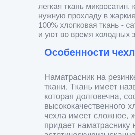
легкая ткань микросатин, 
нужную прохладу в жаркие
100% хлопковая ткань - са
и уют во время холодных 
Особенности чехл
Наматрасник на резинк
ткани. Ткань имеет наз
которая долговечна, с
высококачественного х
чехла имеет сложное, 
придает наматраснику 