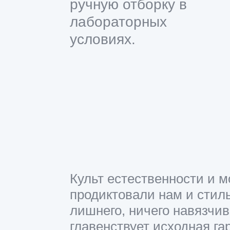
ручную отборку в
лабораторных
условиях.
Культ естественности и 
продиктовали нам и стиль,
лишнего, ничего навязчив
главенствует исходная г