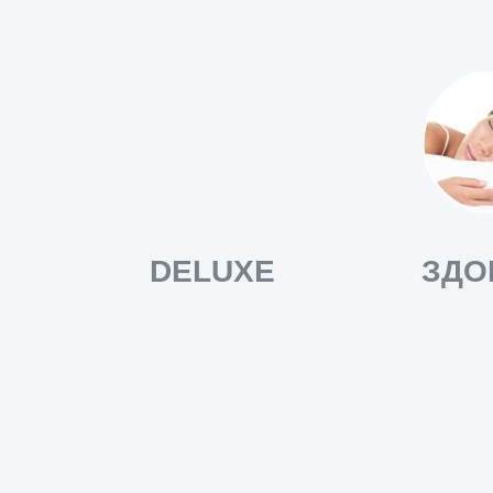
DELUXE
ЗДО