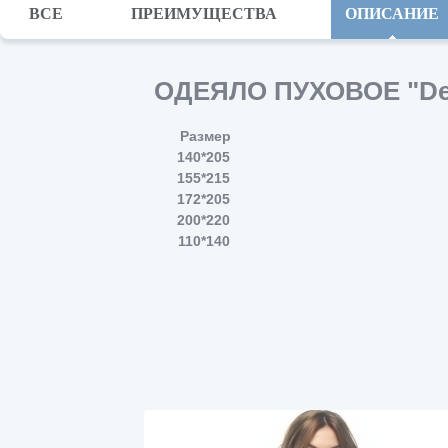
ВСЕ
ПРЕИМУЩЕСТВА
ОПИСАНИЕ
ОДЕЯЛО ПУХОВОЕ "DeLu
Размер
140*205
155*215
172*205
200*220
110*140