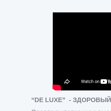
“DE LUXE” - ЗДОРОВЫ