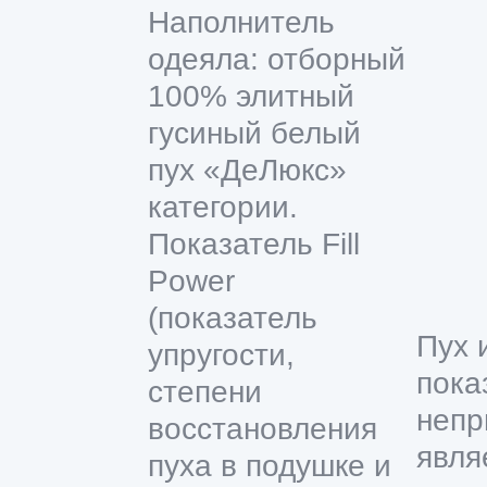
Наполнитель
одеяла: отборный
100% элитный
гусиный белый
пух «ДеЛюкс»
категории.
Показатель Fill
Power
(показатель
Пух 
упругости,
пока
степени
непр
восстановления
явля
пуха в подушке и