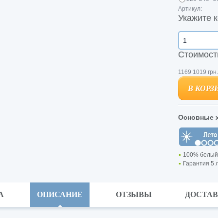
Артикул:
—
Укажите к
Стоимост
1169
1019
грн.
В КОРЗ
В КОРЗ
Основные х
100% белый
Гарантия 5 л
А
ОПИСАНИЕ
ОТЗЫВЫ
ДОСТА