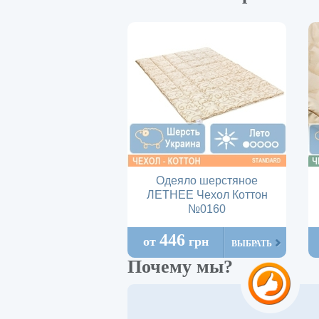
Одеяло шерстяное
ЛЕТНЕЕ Чехол Коттон
№0160
446
от
грн
ВЫБРАТЬ
Почему мы?