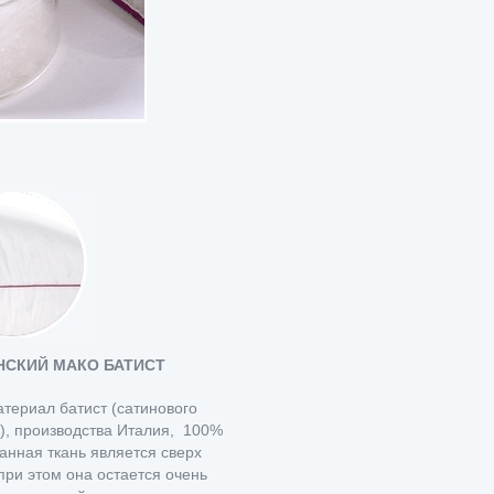
НСКИЙ МАКО БАТИСТ
атериал батист (сатинового
), производства Италия, 100%
данная ткань является сверх
при этом она остается очень