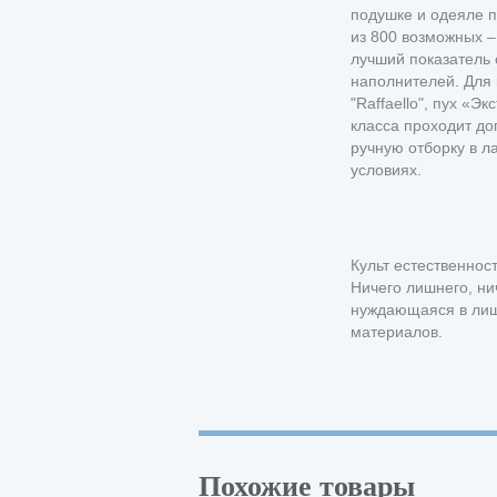
подушке и одеяле п
из 800 возможных –
лучший показатель 
наполнителей. Для
"Raffaello", пух «Э
класса проходит д
ручную отборку в л
условиях.
Культ естественнос
Ничего лишнего, ни
нуждающаяся в лишн
материалов.
Похожие товары