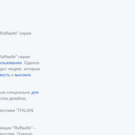
affaello" серия
affaello" серия
ользования
. Одеяло
йдет людям, которые
кость
и
высокое
тана специально
для
отка дизайна,
й
истами "ITALIAN
кции "Raffaello" -
кусства. Одеяло