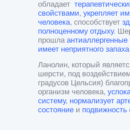
обладает
терапевтическ
свойствами
,
укрепляет им
человека
, способствует
з
полноценному отдыху
. Ше
прошла
антиаллергенные
имеет неприятного запаха
Ланолин, который являет
шерсти, под воздействием
градусов Цельсия) благоп
организм человека,
успок
систему
,
нормализует арт
состояние
и
подвижность 