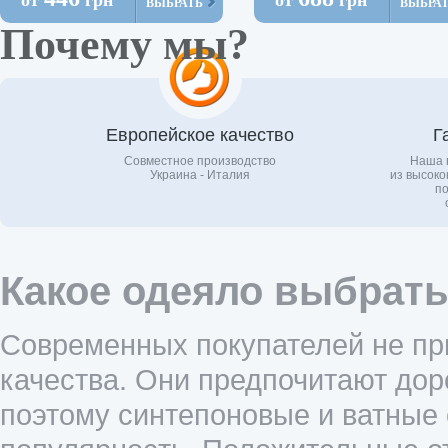
от
грн
от
грн
ВЫБРАТЬ
ВЫБРА
Почему мы?
Европейское качество
Г
Совместное производство
Наша 
Украина - Италия
из высоко
по
Какое одеяло выбрать
Современных покупателей не пр
качества. Они предпочитают до
поэтому синтепоновые и ватные