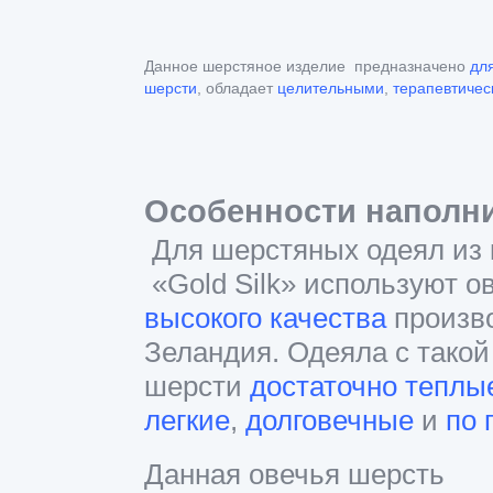
Данное шерстяное изделие предназначено
дл
шерсти
,
обладает
целительными
,
терапевтичес
Особенности наполн
Для шерстяных одеял из 
«Gold Silk» используют о
высокого качества
произв
Зеландия. Одеяла с такой
шерсти
достаточно теплы
легкие
,
долговечные
и
по 
Данная овечья шерсть