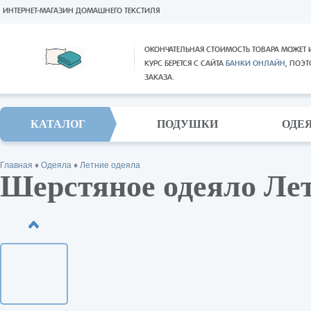
ИНТЕРНЕТ-МАГАЗИН ДОМАШНЕГО ТЕКСТИЛЯ
ОКОНЧАТЕЛЬНАЯ СТОИМОСТЬ ТОВАРА МОЖЕТ 
КУРС БЕРЕТСЯ С САЙТА
БАНКИ ОНЛАЙН
, ПОЭ
ЗАКАЗА.
КАТАЛОГ
ПОДУШКИ
ОДЕ
Главная
♦
Одеяла
♦
Летние одеяла
Шерстяное одеяло Лет