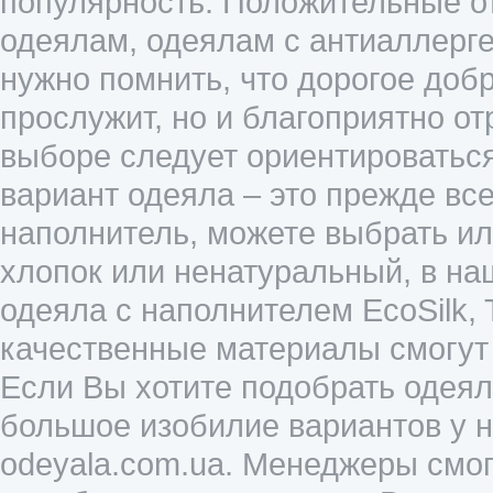
популярность. Положительные о
одеялам, одеялам с антиаллерг
нужно помнить, что дорогое добр
прослужит, но и благоприятно от
выборе следует ориентироваться
вариант одеяла – это прежде вс
наполнитель, можете выбрать или
хлопок или ненатуральный, в на
одеяла с наполнителем EcoSilk, 
качественные материалы смогут 
Если Вы хотите подобрать одеяло
большое изобилие вариантов у нас
odeyala.com.ua. Менеджеры смо