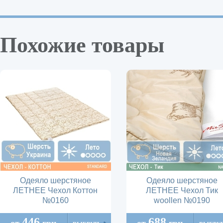
Похожие товары
Одеяло шерстяное
Одеяло шерстяное
ЛЕТНЕЕ Чехол Коттон
ЛЕТНЕЕ Чехол Тик
№0160
woollen №0190
446
688