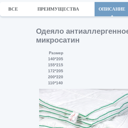
ВСЕ
ПРЕИМУЩЕСТВА
ОПИСАНИЕ
Одеяло антиаллергенное
микросатин
Размер
140*205
155*215
172*205
200*220
110*140