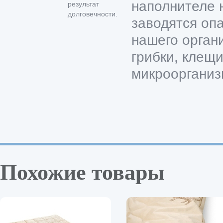
наполнителе 
результат
долговечности.
заводятся оп
нашего орган
грибки, клещи
микроорганиз
Похожие товары