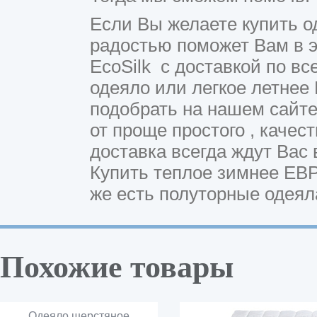
Если Вы желаете купить од
радостью поможет Вам в э
EcoSilk с доставкой по в
одеяло или легкое летнее
подобрать на нашем сайте
от проще простого , качес
доставка всегда ждут Вас
Купить теплое зимнее ЕВР
же есть полуторные одеял
Похожие товары
Одеяло шерстяное