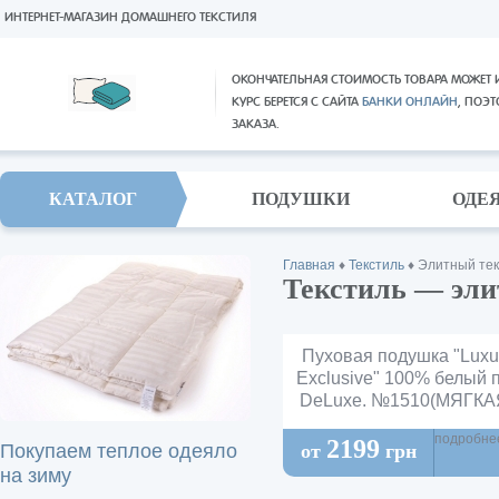
ИНТЕРНЕТ-МАГАЗИН ДОМАШНЕГО ТЕКСТИЛЯ
ОКОНЧАТЕЛЬНАЯ СТОИМОСТЬ ТОВАРА МОЖЕТ 
КУРС БЕРЕТСЯ С САЙТА
БАНКИ ОНЛАЙН
, ПОЭ
ЗАКАЗА.
КАТАЛОГ
ПОДУШКИ
ОДЕ
Главная
♦
Текстиль
♦
Элитный тек
Текстиль — эли
Пуховая подушка "Luxu
Exclusive" 100% белый 
DeLuxe. №1510(МЯГКА
подробне
2199
Покупаем теплое одеяло
от
грн
на зиму