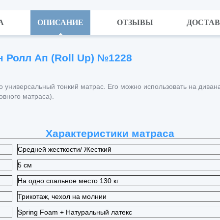
А
ОПИСАНИЕ
ОТЗЫВЫ
ДОСТА
 Ролл Ап (Roll Up) №1228
о универсальный тонкий матрас. Его можно использовать на дивана
овного матраса).
Характеристики матраса
Средней жесткости/ Жесткий
5 см
На одно спальное место 130 кг
Трикотаж, чехол на молнии
Spring Foam + Натуральный латекс