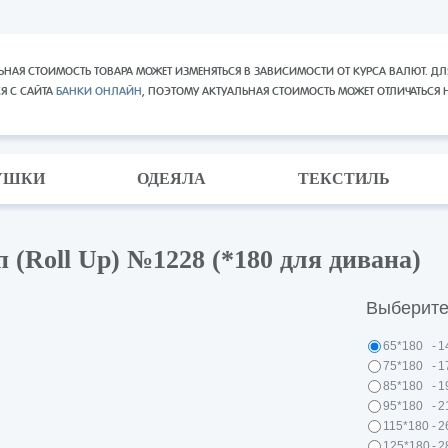
ЬНАЯ СТОИМОСТЬ ТОВАРА МОЖЕТ ИЗМЕНЯТЬСЯ В ЗАВИСИМОСТИ ОТ КУРСА ВАЛЮТ. ДЛ
СЯ С САЙТА
БАНКИ ОНЛАЙН
, ПОЭТОМУ АКТУАЛЬНАЯ СТОИМОСТЬ МОЖЕТ ОТЛИЧАТЬСЯ 
УШКИ
ОДЕЯЛА
ТЕКСТИЛЬ
(Roll Up) №1228 (*180 для дивана)
Выберите
65*180
-
1
75*180
-
1
85*180
-
1
95*180
-
2
115*180
-
2
125*180
-
2