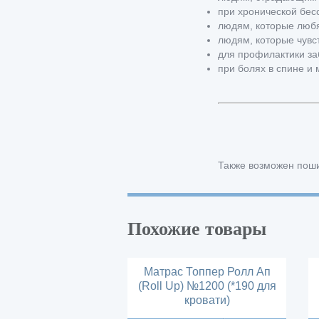
при хронической бес
людям, которые любя
людям, которые чувс
для профилактики за
при болях в спине и
Также возможен поши
Похожие товары
Матрас Топпер Ролл Ап
(Roll Up) №1200 (*190 для
кровати)