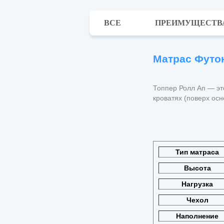
ВСЕ
ПРЕИМУЩЕСТВ
Матрас Футон
Топпер Ролл Ап — эт
кроватях (поверх осн
Тип матраса
Высота
Нагрузка
Чехол
Наполнение