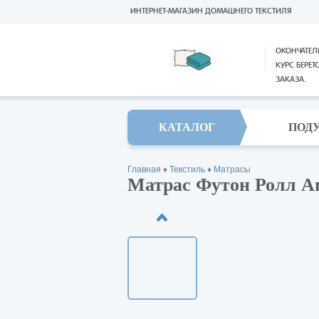
ИНТЕРНЕТ-МАГАЗИН ДОМАШНЕГО ТЕКСТИЛЯ
ОКОНЧАТЕЛ
КУРС БЕРЕТ
ЗАКАЗА.
КАТАЛОГ
ПОД
Главная
♦
Текстиль
♦
Матрасы
Матрас Футон Ролл Ап 