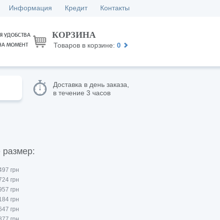
Информация
Кредит
Контакты
КОРЗИНА
Я УДОБСТВА
Товаров в корзине:
0
НА МОМЕНТ
Доставка в день заказа,
в течение 3 часов
 размер:
497 грн
724 грн
957 грн
184 грн
647 грн
877 грн