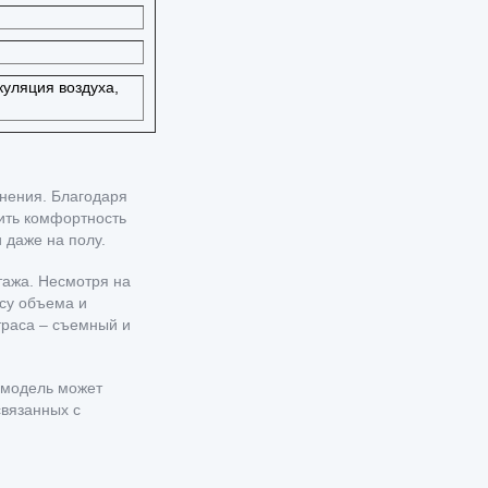
уляция воздуха,
нения. Благодаря
ить комфортность
 даже на полу.
тажа. Несмотря на
асу объема и
траса – съемный и
 модель может
вязанных с