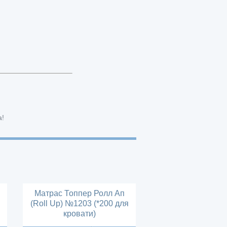
а!
Матрас Топпер Ролл Ап
(Roll Up) №1203 (*200 для
кровати)