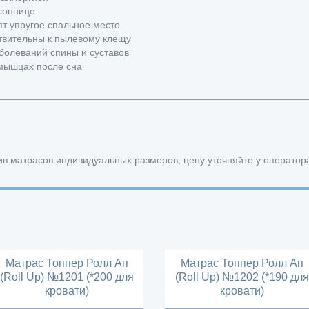
соннице
т упругое спальное место
твительны к пылевому клещу
болеваний спины и суставов
 мышцах после сна
в матрасов индивидуальных размеров, цену уточняйте у оператор
Матрас Топпер Ролл Ап
Матрас Топпер Ролл Ап
(Roll Up) №1201 (*200 для
(Roll Up) №1202 (*190 для
кровати)
кровати)