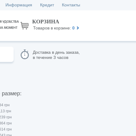
Информация
Кредит
Контакты
КОРЗИНА
Я УДОБСТВА
Товаров в корзине:
0
НА МОМЕНТ
Доставка в день заказа,
в течение 3 часов
 размер:
84 грн
113 грн
239 грн
364 грн
614 грн
743 грн