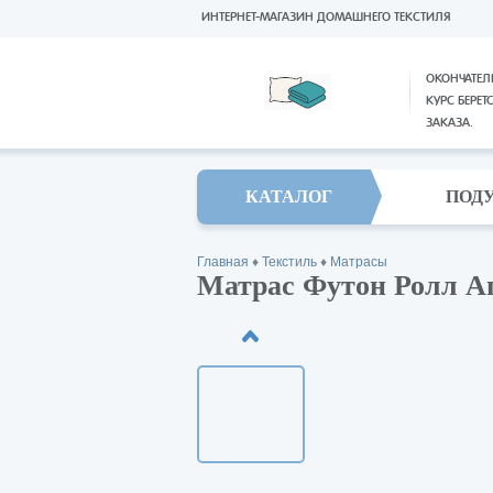
ИНТЕРНЕТ-МАГАЗИН ДОМАШНЕГО ТЕКСТИЛЯ
ОКОНЧАТЕЛ
КУРС БЕРЕТ
ЗАКАЗА.
КАТАЛОГ
ПОД
Главная
♦
Текстиль
♦
Матрасы
Матрас Футон Ролл Ап 