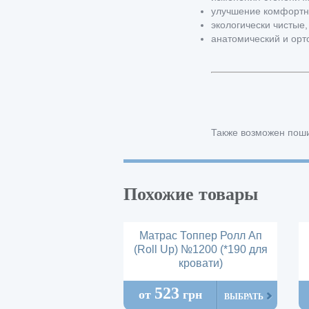
улучшение комфортно
экологически чистые
анатомический и орт
Также возможен поши
Похожие товары
Матрас Топпер Ролл Ап
(Roll Up) №1200 (*190 для
кровати)
523
от
грн
ВЫБРАТЬ