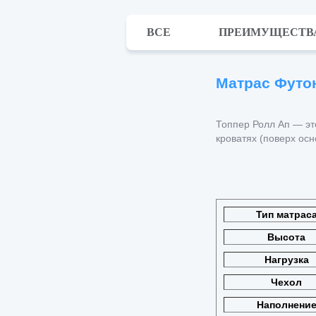
ВСЕ
ПРЕИМУЩЕСТВ
Матрас Футон
Топпер Ролл Ап — эт
кроватях (поверх осн
Тип матрас
Высота
Нагрузка
Чехол
Наполнени