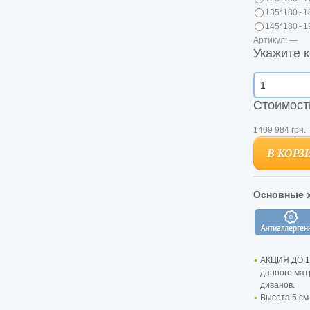
135*180
-
1
145*180
-
1
Артикул:
—
Укажите к
Стоимост
1409
984
грн.
В КОРЗ
В КОРЗ
Основные х
АКЦИЯ ДО 1
данного мат
диванов.
Высота 5 см