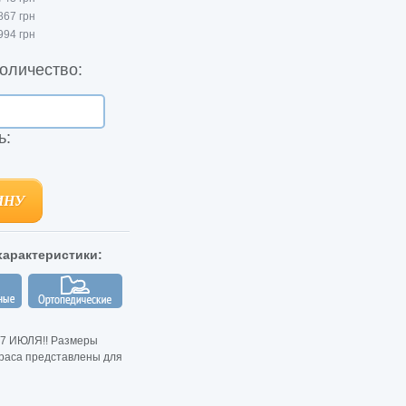
867 грн
994 грн
оличество:
ь:
ИНУ
ИНУ
арактеристики:
7 ИЮЛЯ!! Размеры
раса представлены для