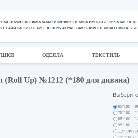
ЬНАЯ СТОИМОСТЬ ТОВАРА МОЖЕТ ИЗМЕНЯТЬСЯ В ЗАВИСИМОСТИ ОТ КУРСА ВАЛЮТ. ДЛ
СЯ С САЙТА
БАНКИ ОНЛАЙН
, ПОЭТОМУ АКТУАЛЬНАЯ СТОИМОСТЬ МОЖЕТ ОТЛИЧАТЬСЯ 
УШКИ
ОДЕЯЛА
ТЕКСТИЛЬ
(Roll Up) №1212 (*180 для дивана)
Выберите
65*180
-
9
75*180
-
1
85*180
-
1
95*180
-
1
115*180
-
1
125*180
-
1