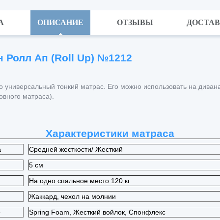
А
ОПИСАНИЕ
ОТЗЫВЫ
ДОСТА
 Ролл Ап (Roll Up) №1212
о универсальный тонкий матрас. Его можно использовать на дивана
овного матраса).
Характеристики матраса
а
Средней жесткости/ Жесткий
5 см
На одно спальное место 120 кг
Жаккард, чехол на молнии
е
Spring Foam, Жесткий войлок, Спонфлекс