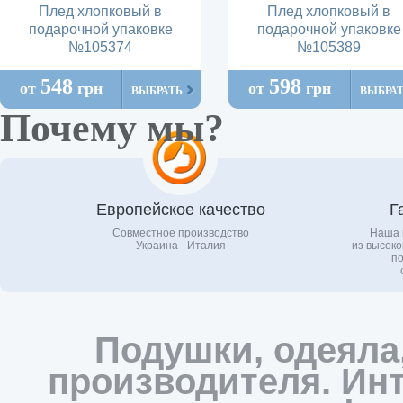
Плед хлопковый в
Плед хлопковый в
подарочной упаковке
подарочной упаковке
№105374
№105389
548
598
от
грн
от
грн
ВЫБРАТЬ
ВЫБРА
Почему мы?
Европейское качество
Г
Совместное производство
Наша 
Украина - Италия
из высоко
по
Подушки, одеяла
производителя. Инт