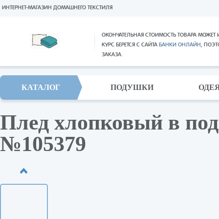
ИНТЕРНЕТ-МАГАЗИН ДОМАШНЕГО ТЕКСТИЛЯ
ОКОНЧАТЕЛЬНАЯ СТОИМОСТЬ ТОВАРА МОЖЕТ 
КУРС БЕРЕТСЯ С САЙТА
БАНКИ ОНЛАЙН
, ПОЭ
ЗАКАЗА.
КАТАЛОГ
ПОДУШКИ
ОДЕ
Плед хлопковый в под
№105379