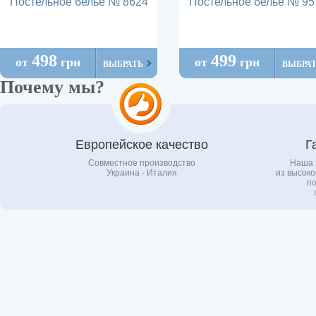
Постельное белье № 8624
Постельное белье № 95
498
499
от
грн
от
грн
ВЫБРАТЬ
ВЫБРА
Почему мы?
Европейское качество
Г
Совместное производство
Наша 
Украина - Италия
из высоко
по