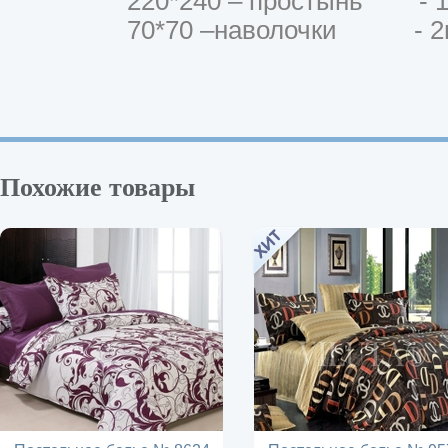
220*240 – простынь - 1
70*70 –наволочки - 2
Похожие товары