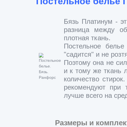
Постельное белье 
Бязь Платинум - эт
разница между об
плотная ткань.
Постельное белье
"садится" и не розт
Поэтому она не сил
и к тому же ткань 
количество стирок
рекомендуют при 
лучше всего на сре
Размеры и комплек