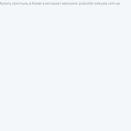
Купить простынь в Киеве в интернет-магазине podushki-odeyala.com.ua