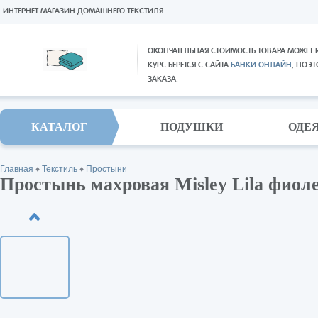
ИНТЕРНЕТ-МАГАЗИН ДОМАШНЕГО ТЕКСТИЛЯ
ОКОНЧАТЕЛЬНАЯ СТОИМОСТЬ ТОВАРА МОЖЕТ 
КУРС БЕРЕТСЯ С САЙТА
БАНКИ ОНЛАЙН
, ПОЭ
ЗАКАЗА.
КАТАЛОГ
ПОДУШКИ
ОДЕ
Главная
♦
Текстиль
♦
Простыни
Простынь махровая Misley Lila фиоле