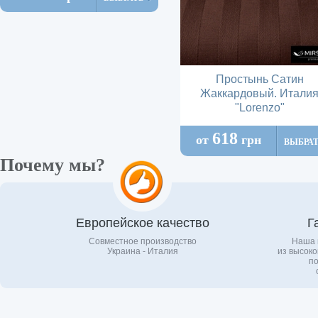
Простынь Сатин
Жаккардовый. Итали
"Lorenzo"
618
от
грн
ВЫБРА
Почему мы?
Европейское качество
Г
Совместное производство
Наша 
Украина - Италия
из высоко
по