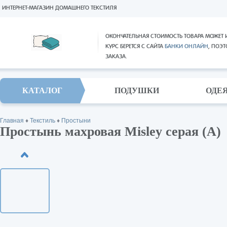
ИНТЕРНЕТ-МАГАЗИН ДОМАШНЕГО ТЕКСТИЛЯ
ОКОНЧАТЕЛЬНАЯ СТОИМОСТЬ ТОВАРА МОЖЕТ 
КУРС БЕРЕТСЯ С САЙТА
БАНКИ ОНЛАЙН
, ПОЭ
ЗАКАЗА.
КАТАЛОГ
ПОДУШКИ
ОДЕ
Главная
♦
Текстиль
♦
Простыни
Простынь махровая Misley серая (А)