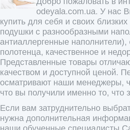
Добро пожаловать в инт
odeyala.com.ua. У нас 
купить для себя и своих близких
подушки с разнообразными напол
антиаллергенные наполнители),
полотенца, качественное и недо
Представленные товары отличаю
качеством и доступной ценой. П
осматривают наши менеджеры, ч
что вы получили именно то, что 
Если вам затруднительно выбрат
нужна дополнительная информац
наши обученные специалисты Cal