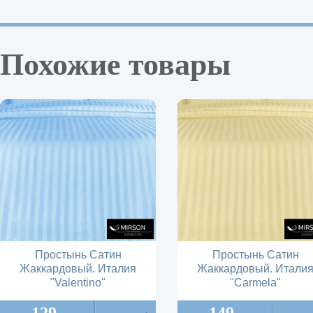
Похожие товары
Простынь Сатин
Простынь Сатин
Жаккардовый. Италия
Жаккардовый. Итали
"Valentino"
"Carmela"
129
149