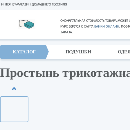
ИНТЕРНЕТ-МАГАЗИН ДОМАШНЕГО ТЕКСТИЛЯ
ОКОНЧАТЕЛЬНАЯ СТОИМОСТЬ ТОВАРА МОЖЕТ 
КУРС БЕРЕТСЯ С САЙТА
БАНКИ ОНЛАЙН
, ПОЭ
ЗАКАЗА.
КАТАЛОГ
ПОДУШКИ
ОДЕ
Простынь трикотажна