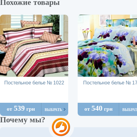
Похожие товары
Постельное белье № 1022
Постельное белье № 1
539
540
от
грн
от
грн
ВЫБРАТЬ
ВЫБРА
Почему мы?