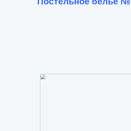
Постельное белье №