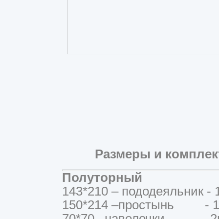
Размеры и комплек
Полуторный
143*210 – пододеяльник - 
150*214 –простынь - 1
70*70 –наволочки - 2