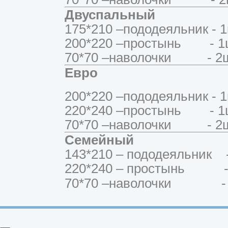
Двуспальный
175*210 –пододеяльник - 1
200*220 –простынь - 1
70*70 –наволочки - 2ш
Евро
200*220 –пододеяльник - 1
220*240 –простынь - 1
70*70 –наволочки - 2ш
Семейный
143*210 – пододеяльник -
220*240 – простынь - 
70*70 –наволочки - 