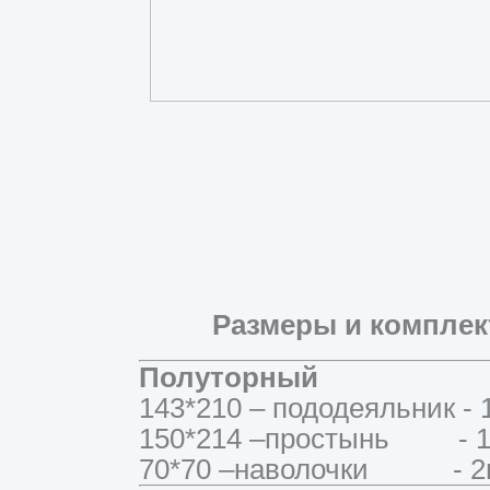
Размеры и комплек
Полуторный
143*210 – пододеяльник - 
150*214 –простынь - 1
70*70 –наволочки - 2