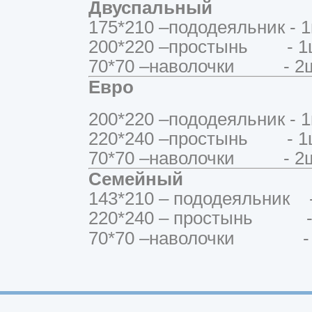
Двуспальный
175*210 –пододеяльник - 1
200*220 –простынь - 1
70*70 –наволочки - 2ш
Евро
200*220 –пододеяльник - 1
220*240 –простынь - 1
70*70 –наволочки - 2ш
Семейный
143*210 – пододеяльник -
220*240 – простынь - 
70*70 –наволочки - 