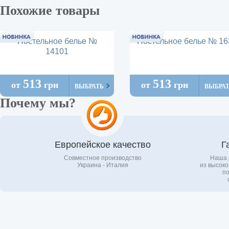
Похожие товары
Постельное белье №
Постельное белье № 16
14101
513
513
от
грн
от
грн
ВЫБРАТЬ
ВЫБРА
Почему мы?
Европейское качество
Г
Совместное производство
Наша 
Украина - Италия
из высоко
по