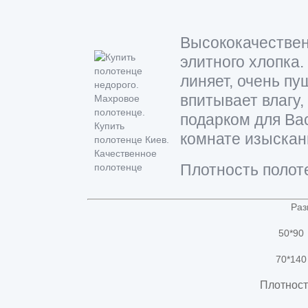
Высококачествен
элитного хлопка.
линяет, очень пу
впитывает влагу,
подарком для Ва
комнате изыскан
Плотность полот
Раз
50*90
70*14
​Плотност