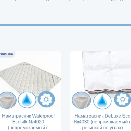
Наматрасник Waterproof
Наматрасник DeLuxe Eco
Ecosilk №4020
№4030 (непромокаемый 
(непромокаемый с
резинкой по углах)