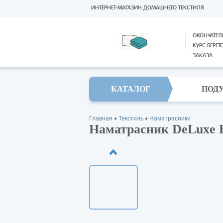
ИНТЕРНЕТ-МАГАЗИН ДОМАШНЕГО ТЕКСТИЛЯ
ОКОНЧАТЕЛ
КУРС БЕРЕТ
ЗАКАЗА.
КАТАЛОГ
ПОД
Главная
♦
Текстиль
♦
Наматрасники
Наматрасник DeLuxe B