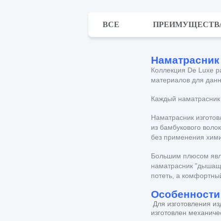
ВСЕ
ПРЕИМУЩЕСТВ
Наматрасник
Коллекция De Luxe р
материалов для данн
Каждый наматрасник и
Наматрасник изготов
из бамбукового воло
без применения хими
Большим плюсом явля
наматрасник "дышащи
потеть, а комфортный
Особенности
Для изготовления и
изготовлен механиче