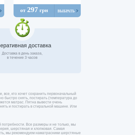
297
от
грн
ВЫБРАТЬ
еративная доставка
Доставка в день заказа,
в течение 3 часов
е, все, кто хочет сохранить первоначальный
но быстро снять, постирать (температура до
ажется матрас. Пятна вывести очень
снять и постирать в стиральной машине. Или
 потребности. Все размеры и не только, мы
ерия, шерстяная и хлопковая. Самая
ость, мы рекомендуем наматрасники шерстяные