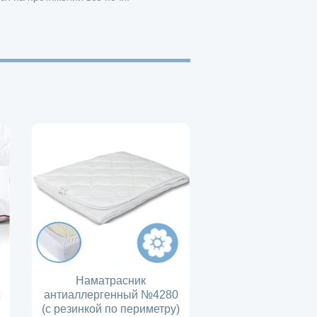
Наматрасник
с
антиаллергенный №4280
(с резинкой по периметру)