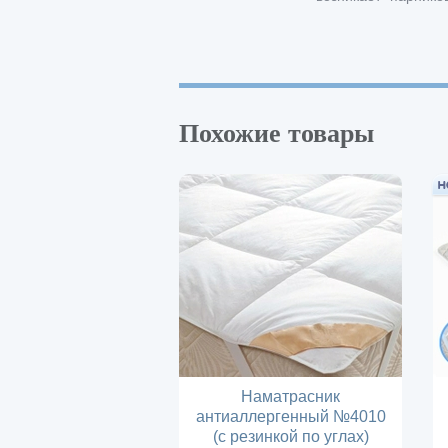
Похожие товары
Наматрасник
антиаллергенный №4010
(с резинкой по углах)