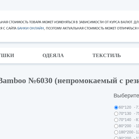
ЬНАЯ СТОИМОСТЬ ТОВАРА МОЖЕТ ИЗМЕНЯТЬСЯ В ЗАВИСИМОСТИ ОТ КУРСА ВАЛЮТ. ДЛ
СЯ С САЙТА
БАНКИ ОНЛАЙН
, ПОЭТОМУ АКТУАЛЬНАЯ СТОИМОСТЬ МОЖЕТ ОТЛИЧАТЬСЯ 
УШКИ
ОДЕЯЛА
ТЕКСТИЛЬ
amboo №6030 (непромокаемый с рези
Выберите
60*120
-
7
70*130
-
7
70*140
-
8
80*200
-
1
180*200
-
1
90*200
-
1