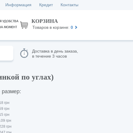
Информация
Кредит
Контакты
КОРЗИНА
Я УДОБСТВА
Товаров в корзине:
0
НА МОМЕНТ
Доставка в день заказа,
в течение 3 часов
нкой по углах)
 размер:
18 грн
59 грн
15 грн
109 грн
228 грн
247 грн