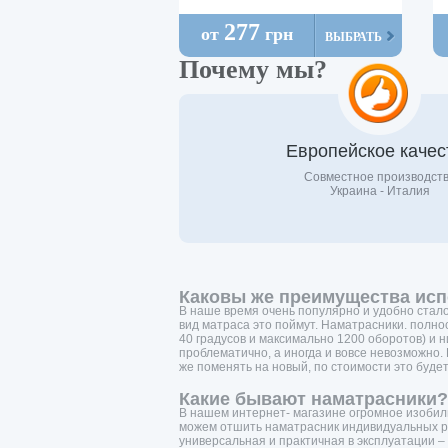
277
от
грн
ВЫБРАТЬ
Почему мы?
Европейское качес
Совместное производст
Украина - Италия
Каковы же преимущества исп
В наше время очень популярно и удобно стало 
вид матраса это поймут. Наматрасники. полно
40 градусов и максимально 1200 оборотов) и н
проблематично, а иногда и вовсе невозможно.
же поменять на новый, по стоимости это буде
Какие бывают наматрасники?
В нашем интернет- магазине огромное изобили
можем отшить наматрасник индивидуальных ра
универсальная и практичная в эксплуатации –