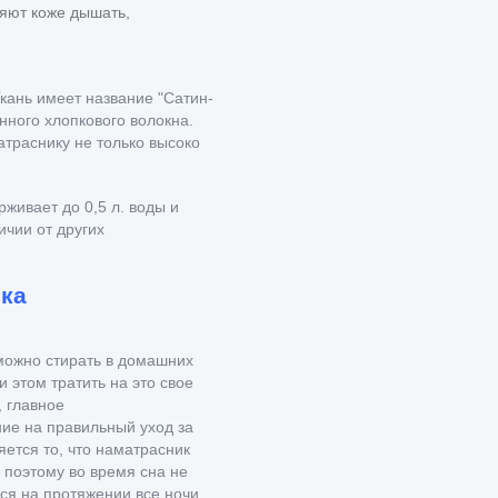
яют коже дышать,
Ткань имеет название "
Сатин-
нного хлопкового волокна.
атраснику не только высоко
вает до 0,5 л. воды и
ичии от других
ка
можно стирать в домашних
и этом тратить на это свое
, главное
ие на правильный уход за
ется то, что наматрасник
поэтому во время сна не
ся на протяжении все ночи.