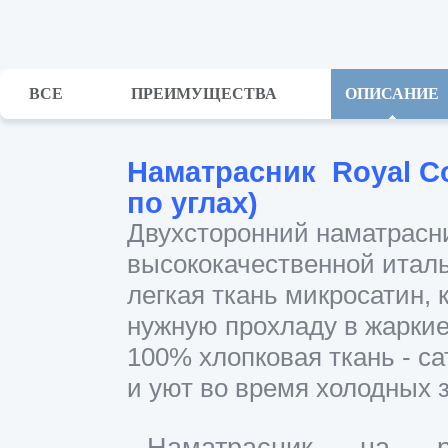
ВСЕ
ПРЕИМУЩЕСТВА
ОПИСАНИЕ
Наматрасник Royal C
по углах)
Двухсторонний наматрасни
высококачественной италь
легкая ткань микросатин, 
нужную прохладу в жаркие
100% хлопковая ткань - са
и уют во время холодных 