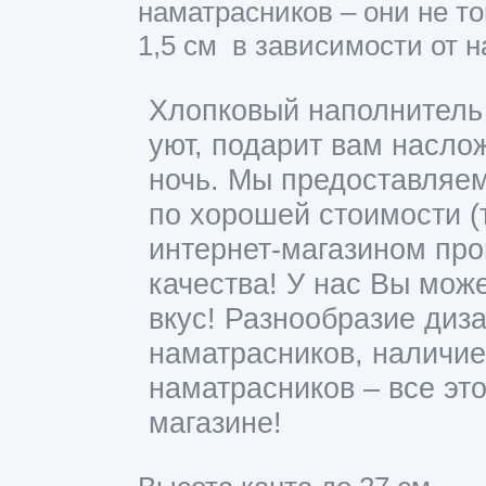
наматрасников – они не т
1,5 см в зависимости от н
Хлопковый наполнитель
уют, подарит вам насло
ночь. Мы предоставляем
по хорошей стоимости 
интернет-магазином про
качества! У нас Вы мож
вкус! Разнообразие диз
наматрасников, наличие
наматрасников – все эт
магазине!