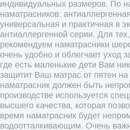
индивидуальных размеров. По н
наматрасников: антиаллергенная
универсальная и практичная в э
антиаллергенной серии. Для тех
рекомендуем наматрасники шерс
очень удобно и облегчает уход 
где есть маленькие дети Вам ник
защитит Ваш матрас от пятен на 
наматрасник должен быть непро
производстве используется спе
высшего качества, которая позв
время наматрасник будет непр
водоотталкивающим. Очень важн