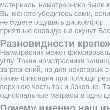
материалы наматрасника были к
Вы можете убедитесь сами, есл
не будете ощущать дискомфорт, 
приятные сновиденья окунут Вас
Разновидности крепеж
Наматрасник межет фиксировать
углу. Такие наматрасники защищ
загрязнений, но для некоторых э
также фиксация при помощи рези
верхнюю часть так и боковые. Т
односпальные матрасы в одно ц
Почему именно наш ин