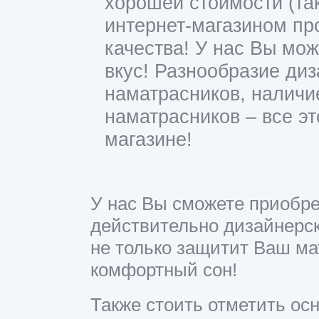
хорошей стоимости (та
интернет-магазином про
качества! У нас Вы мо
вкус! Разнообразие ди
наматрасников, наличи
наматрасников – все эт
магазине!
У нас Вы сможете приобрес
действительно дизайнерск
не только защитит Ваш ма
комфортный сон!
Также стоить отметить ос