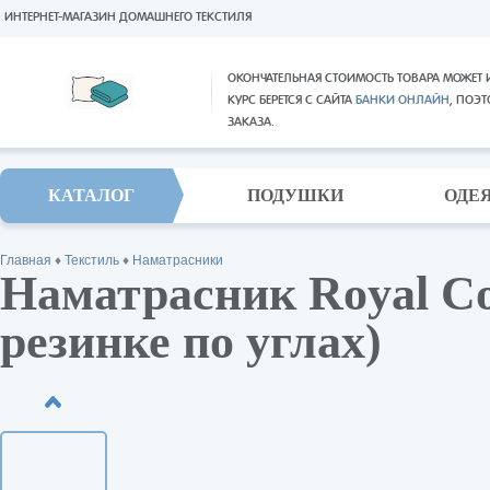
ИНТЕРНЕТ-МАГАЗИН ДОМАШНЕГО ТЕКСТИЛЯ
ОКОНЧАТЕЛЬНАЯ СТОИМОСТЬ ТОВАРА МОЖЕТ 
КУРС БЕРЕТСЯ С САЙТА
БАНКИ ОНЛАЙН
, ПОЭ
ЗАКАЗА.
КАТАЛОГ
ПОДУШКИ
ОДЕ
Главная
♦
Текстиль
♦
Наматрасники
Наматрасник Royal C
резинке по углах)