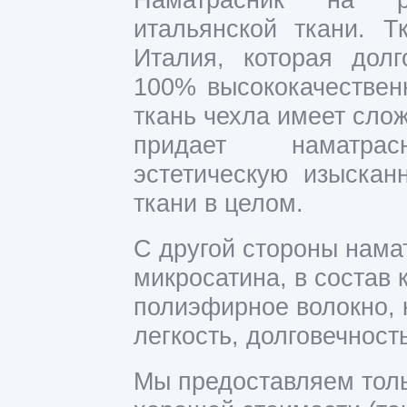
Наматрасник на ре
итальянской ткани. Т
Италия, которая долг
100% высококачественн
ткань чехла имеет сло
придает наматр
эстетическую изыскан
ткани в целом.
С другой стороны нама
микросатина, в состав 
полиэфирное волокно, 
легкость, долговечность
Мы предоставляем толь