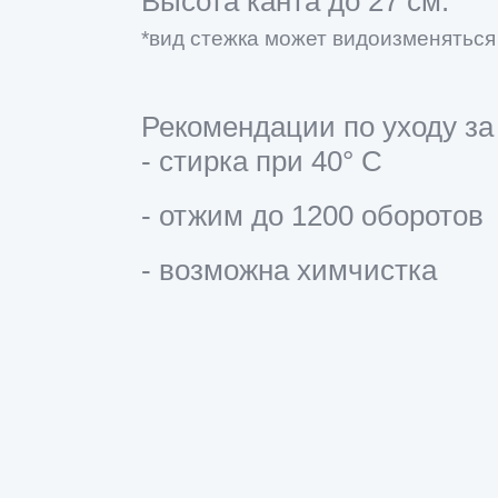
Высота канта до 27 см.
*вид стежка может видоизменяться
Рекомендации по уходу за
- стирка при 40° С
- отжим до 1200 оборотов
- возможна химчистка