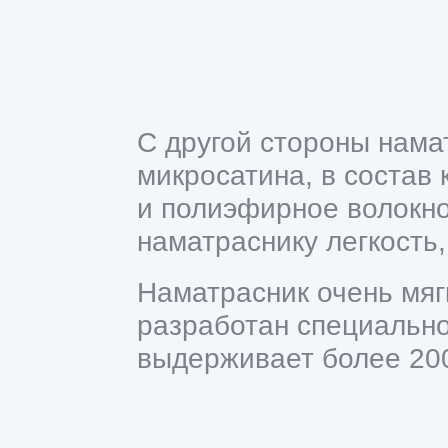
С другой стороны нама
микросатина, в состав 
и полиэфирное волокно
наматраснику легкость,
Наматрасник очень мягк
разработан специально
выдерживает более 200