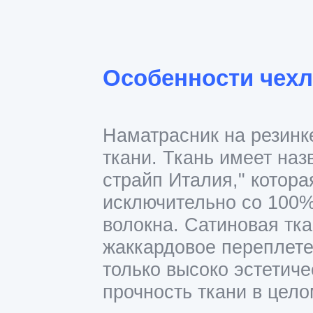
Особенности чехл
Наматрасник на резинк
ткани. Ткань имеет наз
страйп
Италия
,"
которая
исключительно со 100%
волокна. Сатиновая тк
жаккардовое переплете
только высоко эстетиче
прочность ткани в цело