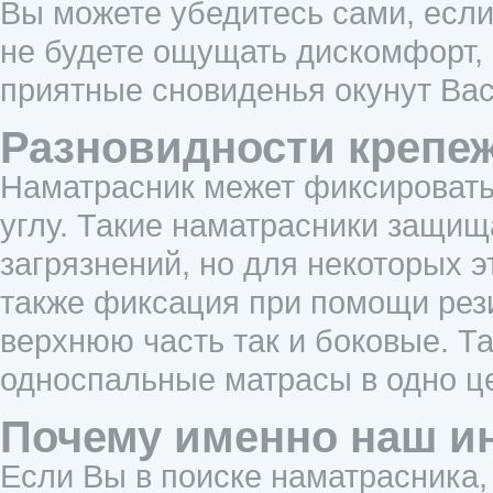
Вы можете убедитесь сами, есл
не будете ощущать дискомфорт, 
приятные сновиденья окунут Вас
Разновидности крепеж
Наматрасник межет фиксировать
углу. Такие наматрасники защищ
загрязнений, но для некоторых э
также фиксация при помощи рези
верхнюю часть так и боковые. Т
односпальные матрасы в одно ц
Почему именно наш ин
Если Вы в поиске наматрасника,