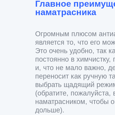
Главное преимущ
наматрасника
Огромным плюсом антиа
является то, что его мо
Это очень удобно, так к
постоянно в химчистку, 
и, что
не мало
важно, д
переносит как ручную т
выбрать щадящий режим
(обратите, пожалуйста,
наматрасником, чтобы о
дольше).