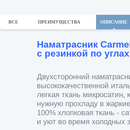
ВСЕ
ПРЕИМУЩЕСТВА
ОПИСАНИЕ
Наматрасник Carme
с резинкой по углах
Двухсторонний наматрасни
высококачественной италь
легкая ткань микросатин, 
нужную прохладу в жаркие
100% хлопковая ткань - са
и уют во время холодных 