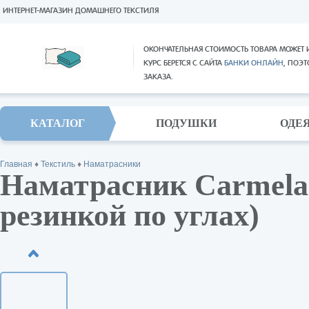
ИНТЕРНЕТ-МАГАЗИН ДОМАШНЕГО ТЕКСТИЛЯ
ОКОНЧАТЕЛЬНАЯ СТОИМОСТЬ ТОВАРА МОЖЕТ 
КУРС БЕРЕТСЯ С САЙТА
БАНКИ ОНЛАЙН
, ПОЭ
ЗАКАЗА.
КАТАЛОГ
ПОДУШКИ
ОДЕ
Главная
♦
Текстиль
♦
Наматрасники
Наматрасник Carmela
резинкой по углах)