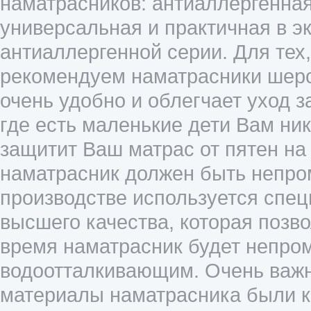
наматрасников: антиаллергенная
универсальная и практичная в э
антиаллергенной серии. Для тех
рекомендуем наматрасники шерс
очень удобно и облегчает уход 
где есть маленькие дети Вам ник
защитит Ваш матрас от пятен на 
наматрасник должен быть непро
производстве используется спе
высшего качества, которая позв
время наматрасник будет непр
водоотталкивающим. Очень важн
материалы наматрасника были к