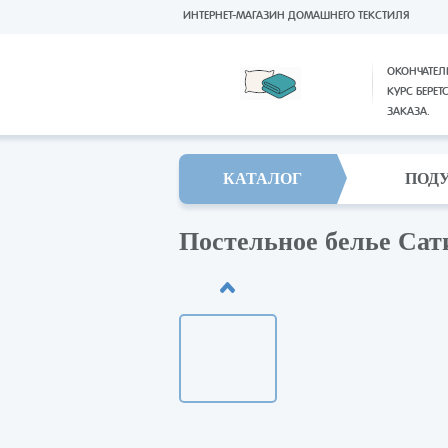
ИНТЕРНЕТ-МАГАЗИН ДОМАШНЕГО ТЕКСТИЛЯ
ОКОНЧАТЕЛ
КУРС БЕРЕТ
ЗАКАЗА.
КАТАЛОГ
ПОД
Постельное белье Сат