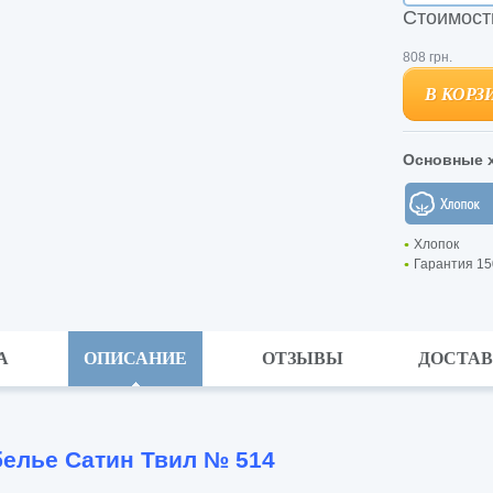
Стоимост
808
грн.
В КОРЗ
В КОРЗ
Основные х
Хлопок
Гарантия 15
А
ОПИСАНИЕ
ОТЗЫВЫ
ДОСТА
белье Сатин Твил № 514