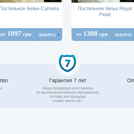
Постельное белье Carmela
Постельное белье Royal
Pearl
1097
1308
от
грн
от
грн
ВЫБРАТЬ
ВЫБРАТЬ
тво
Гарантия 7 лет
Оп
во
Наша продукция изготовлена
из высококачественных материалов,
потому, вся продукци
служит много лет.