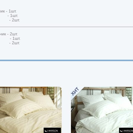
к - 1шт.
ь - 1шт.
и - 2шт.
ик - 2шт.
нь - 1шт.
и - 2шт.