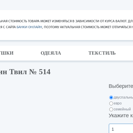
ЬНАЯ СТОИМОСТЬ ТОВАРА МОЖЕТ ИЗМЕНЯТЬСЯ В ЗАВИСИМОСТИ ОТ КУРСА ВАЛЮТ. ДЛ
СЯ С САЙТА
БАНКИ ОНЛАЙН
, ПОЭТОМУ АКТУАЛЬНАЯ СТОИМОСТЬ МОЖЕТ ОТЛИЧАТЬСЯ 
УШКИ
ОДЕЯЛА
ТЕКСТИЛЬ
ин Твил № 514
Выберите
двуспальн
евро
семейный
Укажите к