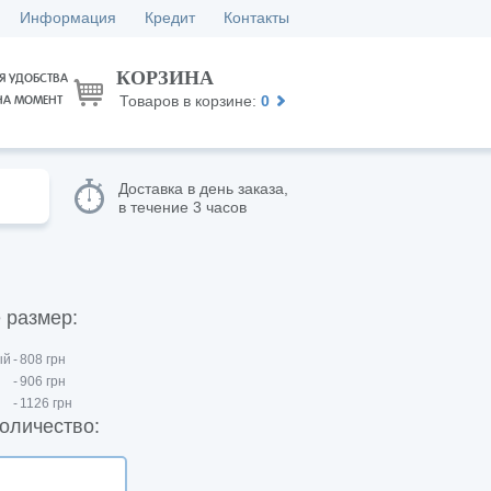
Информация
Кредит
Контакты
КОРЗИНА
Я УДОБСТВА
Товаров в корзине:
0
НА МОМЕНТ
Доставка в день заказа,
в течение 3 часов
 размер:
ый
-
808 грн
-
906 грн
-
1126 грн
оличество: