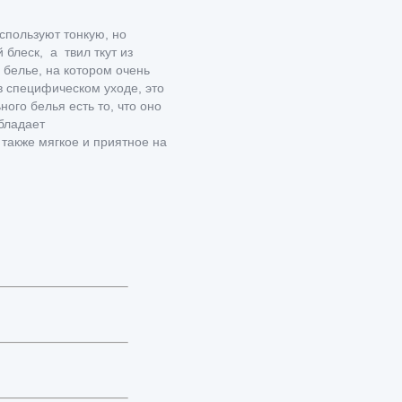
спользуют тонкую, но
блеск, а твил ткут из
 белье, на котором очень
 в специфическом уходе, это
го белья есть то, что оно
обладает
также мягкое и приятное на