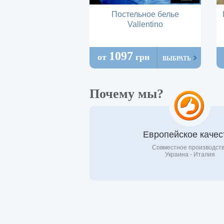
Постельное белье
Vallentino
1097
от
грн
ВЫБРАТЬ
Почему мы?
Европейское качес
Совместное производст
Украина - Италия