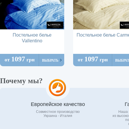
Постельное белье
Постельное белье Carm
Vallentino
1097
1097
от
грн
от
грн
ВЫБРАТЬ
ВЫБРА
Почему мы?
Европейское качество
Г
Совместное производство
Наша 
Украина - Италия
из высоко
по