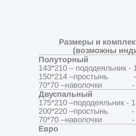
Размеры и комплек
(возможны инд
Полуторный
143*210 – пододеяльник - 
150*214 –простынь - 
70*70 –наволочки - 
Двуспальный
175*210 –пододеяльник - 1
200*220 –простынь - 
70*70 –наволочки - 
Евро