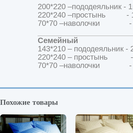
200*220 –пододеяльник - 1
220*240 –простынь - 1
70*70 –наволочки - 
Семейный
143*210 – пододеяльник - 
220*240 – простынь - 
70*70 –наволочки - 
Похожие товары