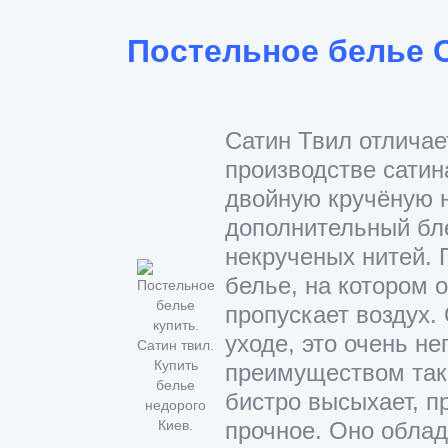
Постельное белье 
Сатин Твил отличае
производстве сатин
двойную кручёную 
дополнительный бле
некрученых нитей. 
белье, на котором о
пропускает воздух.
уходе, это очень н
преимуществом тако
бистро высыхает, п
прочное. Оно обла