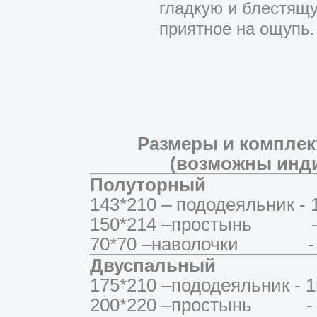
гладкую и блестящу
приятное на ощупь
Размеры и комплек
(возможны инд
Полуторный
143*210 – пододеяльник - 
150*214 –простынь - 
70*70 –наволочки - 
Двуспальный
175*210 –пододеяльник - 1
200*220 –простынь - 