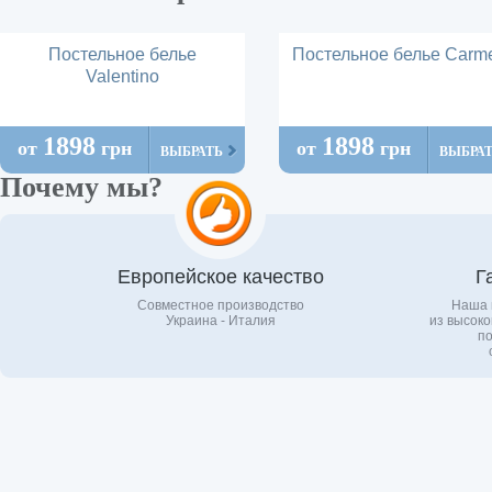
Постельное белье
Постельное белье Carm
Valentino
1898
1898
от
грн
от
грн
ВЫБРАТЬ
ВЫБРА
Почему мы?
Европейское качество
Г
Совместное производство
Наша 
Украина - Италия
из высоко
по