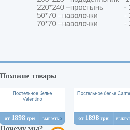
220*240 –простынь - 1
50*70 –наволочки - 
70*70 –наволочки - 
Похожие товары
Постельное белье
Постельное белье Carm
Valentino
1898
1898
от
грн
от
грн
ВЫБРАТЬ
ВЫБРА
Почему мы?