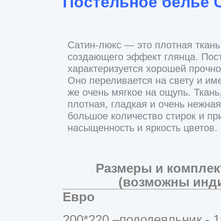
Постельное белье С
Сатин-люкс — это плотная ткань
создающего эффект глянца. Пост
характеризуется хорошей прочно
Оно переливается на свету и име
же очень мягкое на ощупь. Ткань,
плотная, гладкая и очень нежная
большое количество стирок и при
насыщенность и яркость цветов.
Размеры и комплек
(возможны инд
Евро
200*220 –пододеяльник - 1