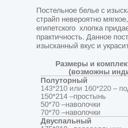
Постельное белье с изыск
страйп невероятно мягкое,
египетского хлопка прида
практичность. Данное пос
изысканный вкус и украс
Размеры и комплек
(возможны инд
Полуторный
143*210 или 160*220 – по
150*214 –простынь -
50*70 –наволочки -
70*70 –наволочки -
Двуспальный