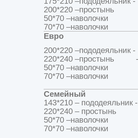
175*210 –пододеяльник - 
200*220 –простынь -
50*70 –наволочки -
70*70 –наволочки -
Евро
200*220 –пододеяльник - 
220*240 –простынь - 
50*70 –наволочки -
70*70 –наволочки -
Семейный
143*210 – пододеяльник -
220*240 – простынь -
50*70 –наволочки -
70*70 –наволочки -