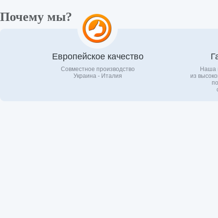
Почему мы?
Европейское качество
Г
Совместное производство
Наша 
Украина - Италия
из высоко
по